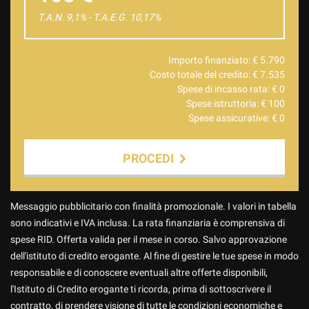
T.A.N. 9,1% - T.A.E.G.
10,17
%
Importo finanziato: €
5.790
Costo totale del credito: €
7.535
Spese di incasso rata: €
0
Spese istruttoria: €
100
Spese assicurative: €
0
PROCEDI
Contattaci
Messaggio pubblicitario con finalità promozionale. I valori in tabella
sono indicativi e IVA inclusa. La rata finanziaria è comprensiva di
spese RID. Offerta valida per il mese in corso. Salvo approvazione
dell'istituto di credito erogante. Al fine di gestire le tue spese in modo
responsabile e di conoscere eventuali altre offerte disponibili,
l'Istituto di Credito erogante ti ricorda, prima di sottoscrivere il
contratto, di prendere visione di tutte le condizioni economiche e