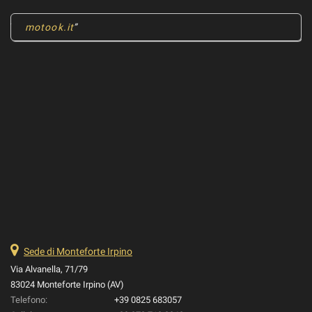
motook.it
Sede di Monteforte Irpino
Via Alvanella, 71/79
83024 Monteforte Irpino (AV)
Telefono:
+39 0825 683057