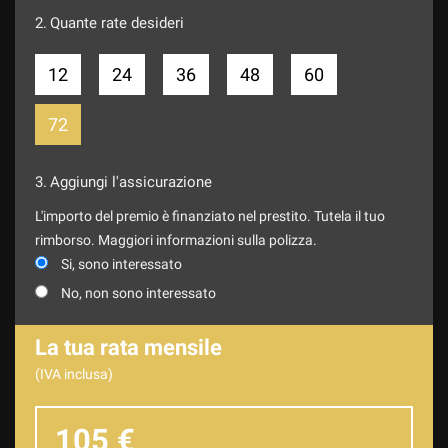
2.
Quante rate desideri
12
24
36
48
60
72
3.
Aggiungi l'assicurazione
L'importo del premio è finanziato nel prestito. Tutela il tuo
rimborso. Maggiori informazioni sulla polizza.
Si, sono interessato
No, non sono interessato
La tua rata mensile
(IVA inclusa)
105 €