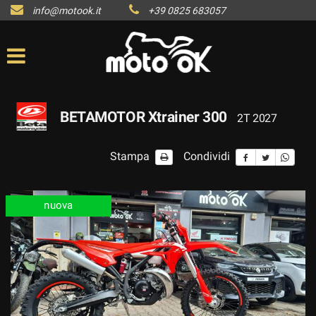
info@motook.it
+39 0825 683057
BETAMOTOR Xtrainer 300
2T 2027
Stampa
Condividi
nuova