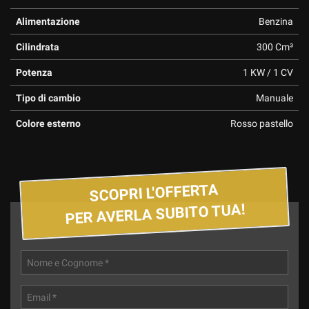
Alimentazione
Benzina
Cilindrata
300 Cm³
Potenza
1 KW / 1 CV
Tipo di cambio
Manuale
Colore esterno
Rosso pastello
SCOPRI L'OFFERTA
PER AVERLA SUBITO TUA!