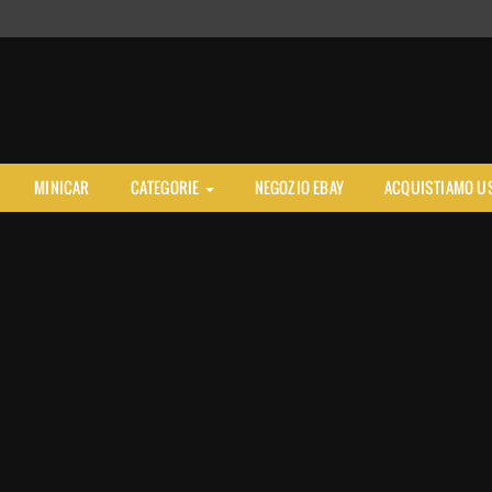
MINICAR
CATEGORIE
NEGOZIO EBAY
ACQUISTIAMO U