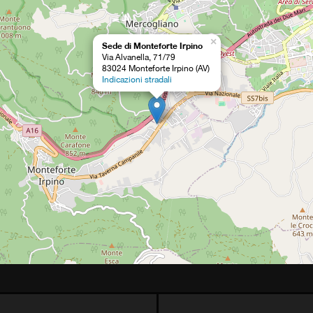
×
Sede di Monteforte Irpino
Via Alvanella, 71/79
83024 Monteforte Irpino (AV)
Indicazioni stradali