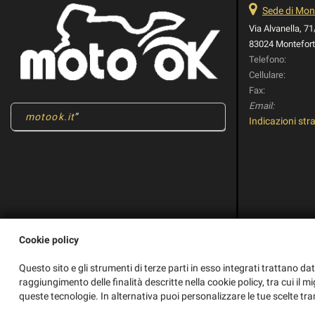
Sede di Mont
Via Alvanella, 7
83024 Monteforte
Telefono:
Cellulare:
Fax:
Email:
motook.it
Indicazioni stra
Cookie policy
Questo sito e gli strumenti di terze parti in esso integrati trattano dat
raggiungimento delle finalità descritte nella cookie policy, tra cui il m
queste tecnologie. In alternativa puoi personalizzare le tue scelte tra