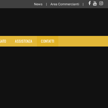
News
Area Commercianti
SATO
ASSISTENZA
CONTATTI