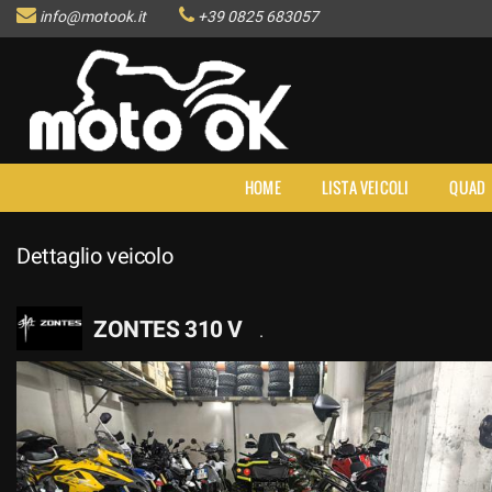
info@motook.it
+39 0825 683057
HOME
LISTA VEICOLI
QUAD
Dettaglio veicolo
ZONTES 310 V
.