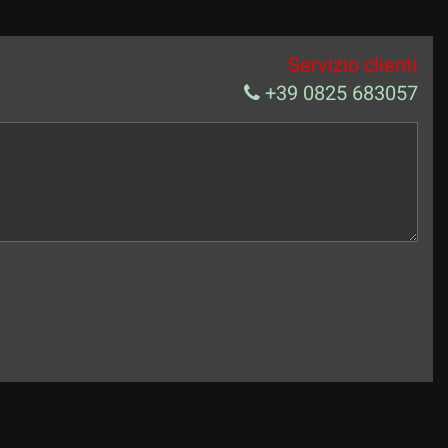
Servizio clienti
+39 0825 683057