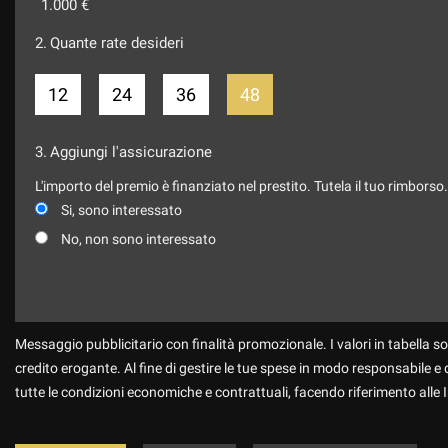
1.000 €
2.
Quante rate desideri
12
24
36
48
3.
Aggiungi l'assicurazione
L'importo del premio è finanziato nel prestito. Tutela il tuo rimborso
Si, sono interessato
No, non sono interessato
Messaggio pubblicitario con finalità promozionale. I valori in tabella so
credito erogante. Al fine di gestire le tue spese in modo responsabile e di
tutte le condizioni economiche e contrattuali, facendo riferimento alle