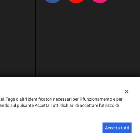
el, Tags o altri identificatori necessari per il funzionamento e per il
ando sul pulsante Accetta Tutti dichiari di accettare l'utilizzo di
Sito creato da:
GestionaleAuto.com
Accetta tutti