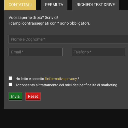
CONTATTACI
PERMUTA
RICHIEDI TEST DRIVE
Vuoi saperne di più? Scrivici!
I campi contrassegnati con * sono obbligatori.
Ho letto e accetto
l'informativa privacy
*
Acconsento al trattamento dei miei dati per finalità di marketing