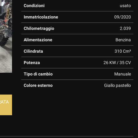
Condizioni
usato
Immatricolazione
09/2020
Chilometraggio
2.039
Alimentazione
Benzina
Cilindrata
310 Cm³
Potenza
26 KW / 35 CV
Tipo di cambio
Manuale
Colore esterno
Giallo pastello
RATA