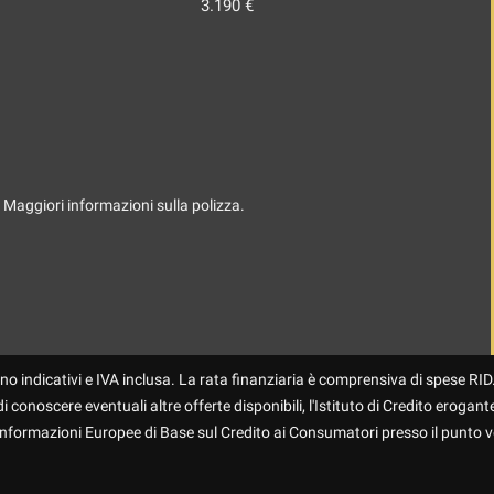
3.190 €
. Maggiori informazioni sulla polizza.
no indicativi e IVA inclusa. La rata finanziaria è comprensiva di spese RID.
 conoscere eventuali altre offerte disponibili, l'Istituto di Credito erogante
 Informazioni Europee di Base sul Credito ai Consumatori presso il punto v