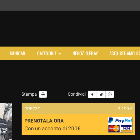
MINICAR
CATEGORIE
NEGOZIO EBAY
ACQUISTIAMO U
Stampa
Condividi
PREZZO
3.190 €
PRENOTALA ORA
Con un acconto di 200€