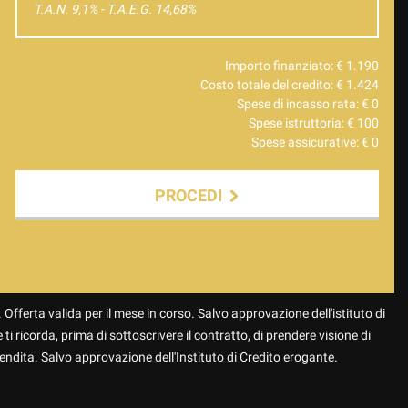
T.A.N. 9,1% - T.A.E.G.
14,68
%
Importo finanziato: €
1.190
Costo totale del credito: €
1.424
Spese di incasso rata: €
0
Spese istruttoria: €
100
Spese assicurative: €
0
PROCEDI
 Offerta valida per il mese in corso. Salvo approvazione dell'istituto di
 ti ricorda, prima di sottoscrivere il contratto, di prendere visione di
endita. Salvo approvazione dell'Instituto di Credito erogante.