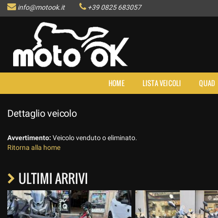
info@motook.it
+39 0825 683057
HOME
LISTA VEICOLI
QUAD
Dettaglio veicolo
Avvertimento:
Veicolo venduto o eliminato.
Ritorna alla home
ULTIMI ARRIVI