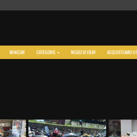
MINICAR
CATEGORIE
NEGOZIO EBAY
ACQUISTIAMO U