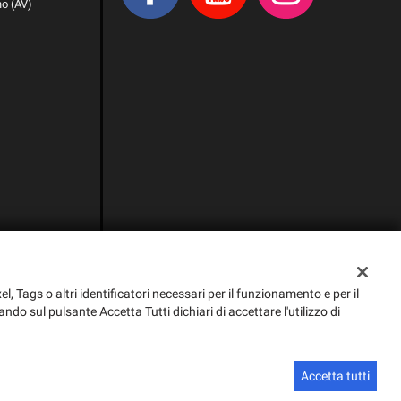
no (AV)
el, Tags o altri identificatori necessari per il funzionamento e per il
ando sul pulsante Accetta Tutti dichiari di accettare l'utilizzo di
Sito creato da:
GestionaleAuto.com
Accetta tutti