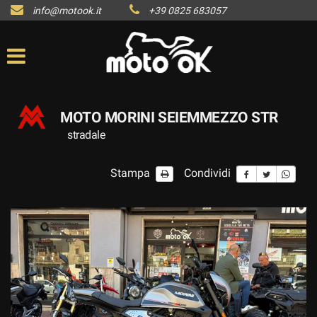
info@motook.it
+39 0825 683057
MOTO MORINI SEIEMMEZZO STR
stradale
Stampa
Condividi