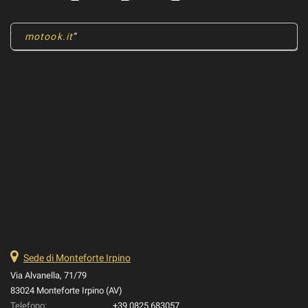
motook.it
Sede di Monteforte Irpino
Via Alvanella, 71/79
83024 Monteforte Irpino (AV)
Telefono:
+39 0825 683057