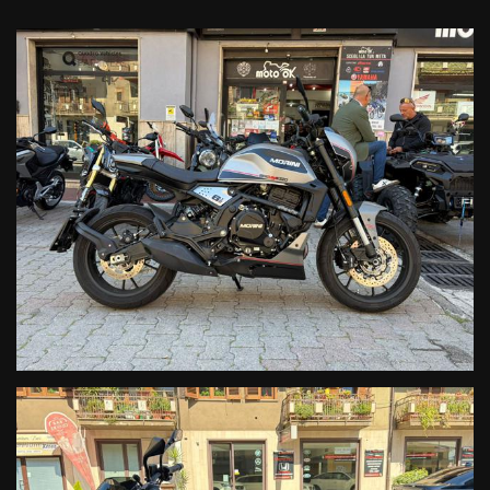
sorprendete.
Realizzata con materiali di pregio è la giusta combinazione tra
sicurezza sportività eleganza e divertimento.
.
Finanziamenti personalizzati. Spedizione in tutta Italia.