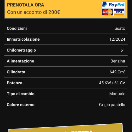
PRENOTALA ORA
Con un acconto di 200€
Condizioni
usato
Immatricolazione
12/2024
Chilometraggio
61
Alimentazione
Benzina
Cilindrata
649 Cm³
Potenza
45 KW / 61 CV
Tipo di cambio
Manuale
Colore esterno
Grigio pastello