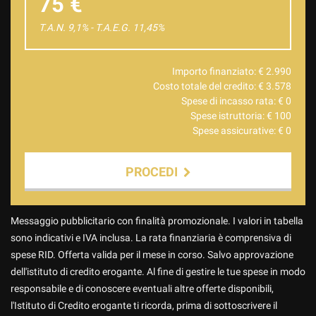
75 €
T.A.N. 9,1% - T.A.E.G.
11,45
%
Importo finanziato: €
2.990
Costo totale del credito: €
3.578
Spese di incasso rata: €
0
Spese istruttoria: €
100
Spese assicurative: €
0
PROCEDI
Contattaci
Messaggio pubblicitario con finalità promozionale. I valori in tabella
sono indicativi e IVA inclusa. La rata finanziaria è comprensiva di
spese RID. Offerta valida per il mese in corso. Salvo approvazione
dell'istituto di credito erogante. Al fine di gestire le tue spese in modo
responsabile e di conoscere eventuali altre offerte disponibili,
l'Istituto di Credito erogante ti ricorda, prima di sottoscrivere il