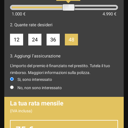
1.000 €
4.990 €
2.
Quante rate desideri
12
24
36
48
3.
Aggiungi l'assicurazione
L'importo del premio è finanziato nel prestito. Tutela il tuo
rimborso. Maggiori informazioni sulla polizza.
Si, sono interessato
No, non sono interessato
La tua rata mensile
(IVA inclusa)