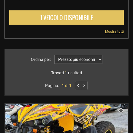
1 VEICOLO DISPONIBILE
Mostra tutti
Ordina per:
Trovati
1
risultati
Pagina:
1 di 1