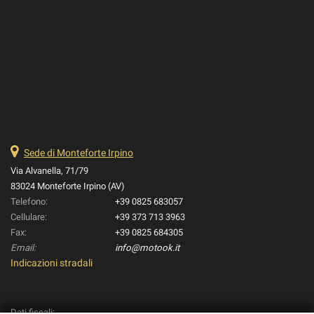
Sede di Monteforte Irpino
Via Alvanella, 71/79
83024 Monteforte Irpino (AV)
Telefono:
+39 0825 683057
Cellulare:
+39 373 713 3963
Fax:
+39 0825 684305
Email:
info@motook.it
Indicazioni stradali
Dati fiscali: