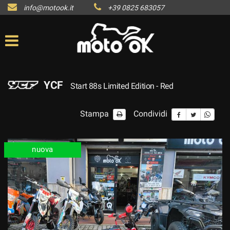
info@motook.it
+39 0825 683057
YCF
Start 88s Limited Edition - Red
Stampa
Condividi
nuova