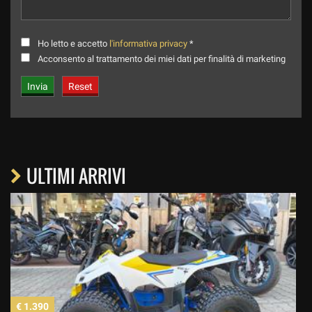
Ho letto e accetto
l'informativa privacy
*
Acconsento al trattamento dei miei dati per finalità di marketing
ULTIMI ARRIVI
€ 1.390
€