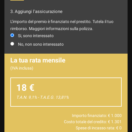
3.
Aggiungi l'assicurazione
L'importo del premio è finanziato nel prestito. Tutela il tuo
rimborso. Maggiori informazioni sulla polizza.
Si, sono interessato
No, non sono interessato
La tua rata mensile
(IVA inclusa)
18 €
T.A.N. 9,1% - T.A.E.G.
13,81
%
Importo finanziato: €
1.000
Costo totale del credito: €
1.301
Spese di incasso rata: €
0