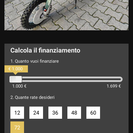
Calcola il finanziamento
1.
Quanto vuoi finanziare
€ 1.000
1.000 €
1.699 €
2.
Quante rate desideri
12
24
36
48
60
72