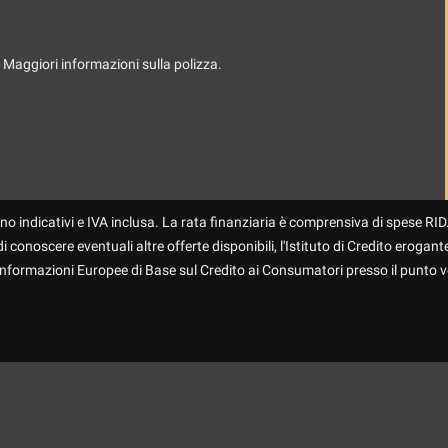
. Maggiori informazioni sulla polizza.
no indicativi e IVA inclusa. La rata finanziaria è comprensiva di spese RID.
 conoscere eventuali altre offerte disponibili, l'Istituto di Credito erogante
 Informazioni Europee di Base sul Credito ai Consumatori presso il punto v