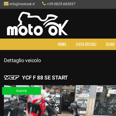
info@motook.it
+39 0825 683057
HOME
LISTA VEICOLI
QUAD
Dettaglio veicolo
YCF F 88 SE START
.
nuova