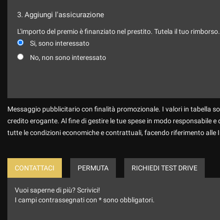
3.
Aggiungi l'assicurazione
L'importo del premio è finanziato nel prestito. Tutela il tuo rimborso
Si, sono interessato
No, non sono interessato
Messaggio pubblicitario con finalità promozionale. I valori in tabella so
credito erogante. Al fine di gestire le tue spese in modo responsabile e di
tutte le condizioni economiche e contrattuali, facendo riferimento alle
CONTATTACI
PERMUTA
RICHIEDI TEST DRIVE
Vuoi saperne di più? Scrivici!
I campi contrassegnati con * sono obbligatori.