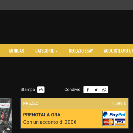
MINICAR
CATEGORIE
NEGOZIO EBAY
ACQUISTIAMO U
Stampa
Condividi
PREZZO
1.599 €
PRENOTALA ORA
Con un acconto di 200€