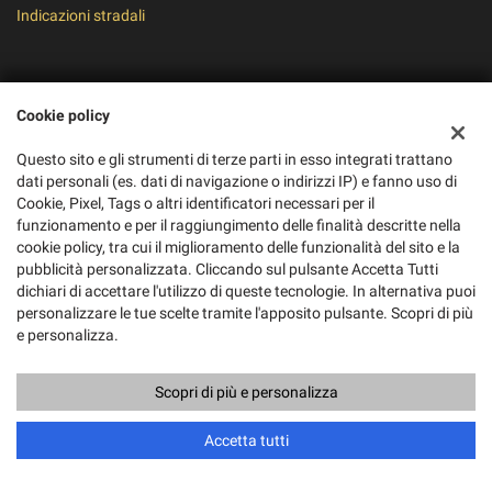
Indicazioni stradali
Dati fiscali:
Cookie policy
Pico Moto S.R.L.
Via Alvanella, 71/79, Monteforte Irpino (AV)
Questo sito e gli strumenti di terze parti in esso integrati trattano
C.F/P.IVA:
01895280434
dati personali (es. dati di navigazione o indirizzi IP) e fanno uso di
Registro delle imprese:
AV
Cookie, Pixel, Tags o altri identificatori necessari per il
REA:
AV-188862
funzionamento e per il raggiungimento delle finalità descritte nella
cookie policy, tra cui il miglioramento delle funzionalità del sito e la
pubblicità personalizzata. Cliccando sul pulsante Accetta Tutti
dichiari di accettare l'utilizzo di queste tecnologie. In alternativa puoi
personalizzare le tue scelte tramite l'apposito pulsante. Scopri di più
e personalizza.
Scopri di più e personalizza
Copyright © 2026 GestionaleAuto.com S.r.l., Tutti i diritti riservati -
Leggi l'informativa sulla privacy
-
Cookie Policy
Accetta tutti
Sito creato da:
GestionaleAuto.com