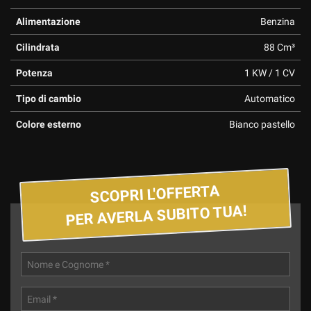
Alimentazione
Benzina
Cilindrata
88 Cm³
Potenza
1 KW / 1 CV
Tipo di cambio
Automatico
Colore esterno
Bianco pastello
SCOPRI L'OFFERTA
PER AVERLA SUBITO TUA!