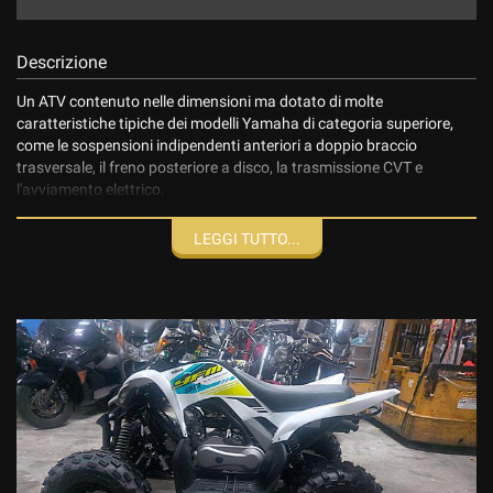
Descrizione
Un ATV contenuto nelle dimensioni ma dotato di molte
caratteristiche tipiche dei modelli Yamaha di categoria superiore,
come le sospensioni indipendenti anteriori a doppio braccio
trasversale, il freno posteriore a disco, la trasmissione CVT e
l'avviamento elettrico.
Finanziamenti in sede. Spedizione in tutta Italia.
LEGGI TUTTO...