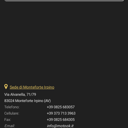
Sede di Monteforte Irpino
Via Alvanella, 71/79
83024 Monteforte Irpino (AV)
Telefono:
+39 0825 683057
Cellulare:
+39 373 713 3963
Fax:
+39 0825 684305
Email:
info@motook.it