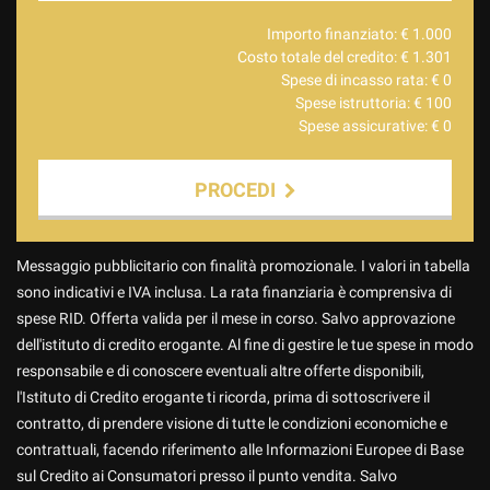
Importo finanziato: €
1.000
Costo totale del credito: €
1.301
Spese di incasso rata: €
0
Spese istruttoria: €
100
Spese assicurative: €
0
PROCEDI
Contattaci
Messaggio pubblicitario con finalità promozionale. I valori in tabella
sono indicativi e IVA inclusa. La rata finanziaria è comprensiva di
spese RID. Offerta valida per il mese in corso. Salvo approvazione
dell'istituto di credito erogante. Al fine di gestire le tue spese in modo
responsabile e di conoscere eventuali altre offerte disponibili,
l'Istituto di Credito erogante ti ricorda, prima di sottoscrivere il
contratto, di prendere visione di tutte le condizioni economiche e
contrattuali, facendo riferimento alle Informazioni Europee di Base
sul Credito ai Consumatori presso il punto vendita. Salvo