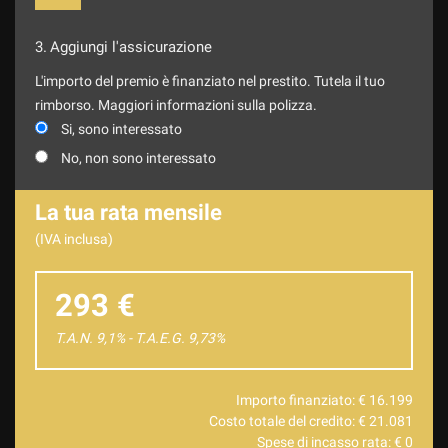
3.
Aggiungi l'assicurazione
L'importo del premio è finanziato nel prestito. Tutela il tuo
rimborso. Maggiori informazioni sulla polizza.
Si, sono interessato
No, non sono interessato
La tua rata mensile
(IVA inclusa)
293 €
T.A.N. 9,1% - T.A.E.G.
9,73
%
Importo finanziato: €
16.199
Costo totale del credito: €
21.081
Spese di incasso rata: €
0