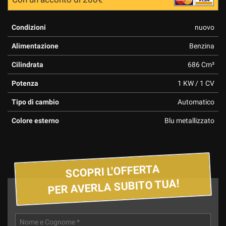
Condizioni
nuovo
Alimentazione
Benzina
Cilindrata
686 Cm³
Potenza
1 KW / 1 CV
Tipo di cambio
Automatico
Colore esterno
Blu metallizzato
SCOPRI L'OFFERTA
PER AVERLA SUBITO TUA!