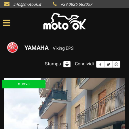
info@motook.it
+39 0825 683057
YAMAHA
Viking EPS
Stampa
Condividi
nuova