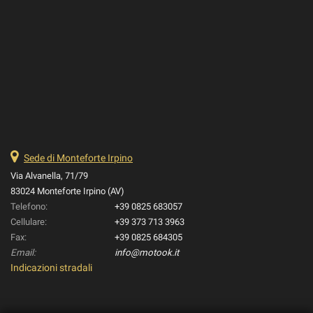
Sede di Monteforte Irpino
Via Alvanella, 71/79
83024 Monteforte Irpino (AV)
Telefono:
+39 0825 683057
Cellulare:
+39 373 713 3963
Fax:
+39 0825 684305
Email:
info@motook.it
Indicazioni stradali