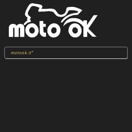
motook.it