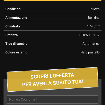
Condizioni
nuovo
Alimentazione
Benzina
Cilindrata
174 Cm³
Potenza
13 KW / 18 CV
Tipo di cambio
Automatico
Colore esterno
Nero pastello
SCOPRI L'OFFERTA
PER AVERLA SUBITO TUA!