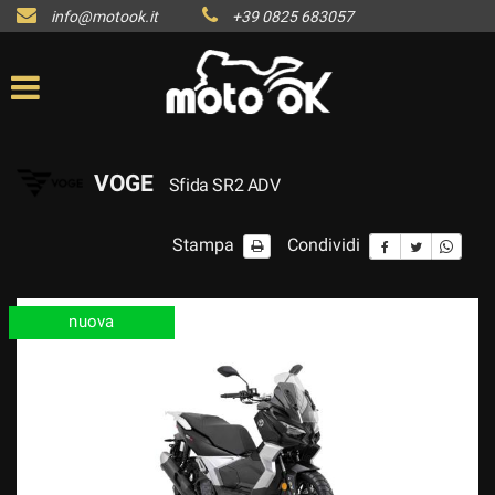
info@motook.it
+39 0825 683057
VOGE
Sfida SR2 ADV
Stampa
Condividi
nuova