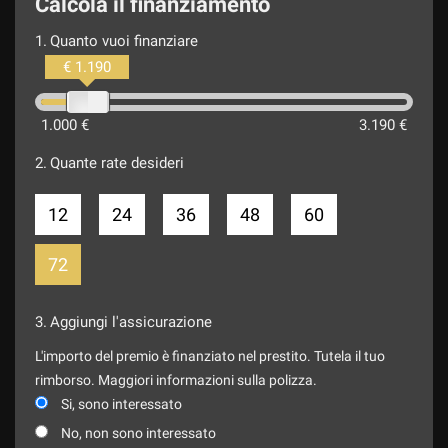
Calcola il finanziamento
1.
Quanto vuoi finanziare
€ 1.190
1.000 €
3.190 €
2.
Quante rate desideri
12
24
36
48
60
72
3.
Aggiungi l'assicurazione
L'importo del premio è finanziato nel prestito. Tutela il tuo
rimborso. Maggiori informazioni sulla polizza.
Si, sono interessato
No, non sono interessato