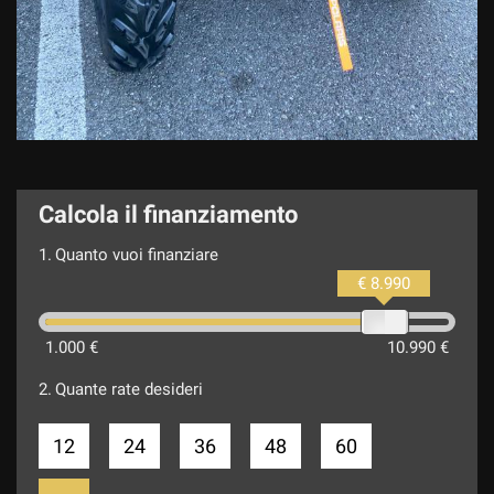
Calcola il finanziamento
1.
Quanto vuoi finanziare
€ 8.990
1.000 €
10.990 €
2.
Quante rate desideri
12
24
36
48
60