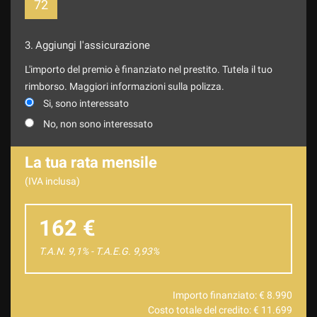
72
3.
Aggiungi l'assicurazione
L'importo del premio è finanziato nel prestito. Tutela il tuo
rimborso. Maggiori informazioni sulla polizza.
Si, sono interessato
No, non sono interessato
La tua rata mensile
(IVA inclusa)
162 €
T.A.N. 9,1% - T.A.E.G.
9,93
%
Importo finanziato: €
8.990
Costo totale del credito: €
11.699