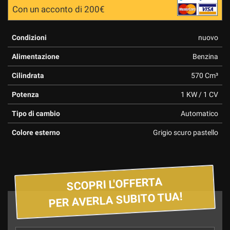
Con un acconto di 200€
Condizioni
nuovo
Alimentazione
Benzina
Cilindrata
570 Cm³
Potenza
1 KW / 1 CV
Tipo di cambio
Automatico
Colore esterno
Grigio scuro pastello
SCOPRI L'OFFERTA
PER AVERLA SUBITO TUA!