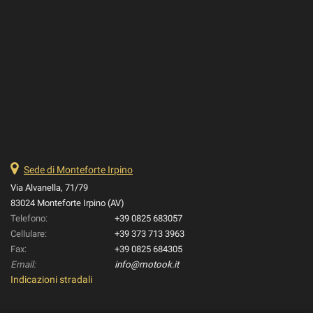
Sede di Monteforte Irpino
Via Alvanella, 71/79
83024 Monteforte Irpino (AV)
Telefono:
+39 0825 683057
Cellulare:
+39 373 713 3963
Fax:
+39 0825 684305
Email:
info@motook.it
Indicazioni stradali