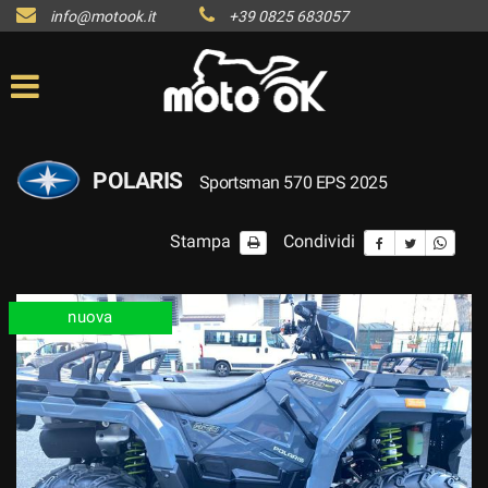
info@motook.it
+39 0825 683057
POLARIS
Sportsman 570 EPS 2025
Stampa
Condividi
nuova