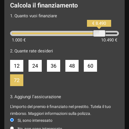
Calcola il finanziamento
1.
Quanto vuoi finanziare
€ 8.490
1.000 €
10.490 €
2.
Quante rate desideri
12
24
36
48
60
72
3.
Aggiungi l'assicurazione
L'importo del premio è finanziato nel prestito. Tutela il tuo
rimborso. Maggiori informazioni sulla polizza.
Si, sono interessato
No, non sono interessato