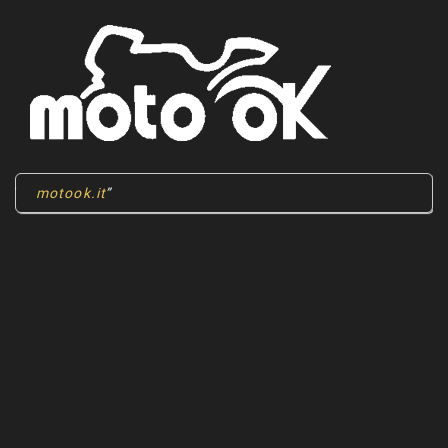
motook.it