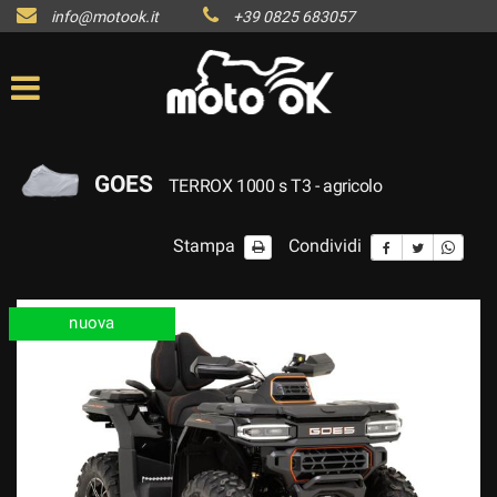
info@motook.it
+39 0825 683057
GOES
TERROX 1000 s T3 - agricolo
Stampa
Condividi
nuova