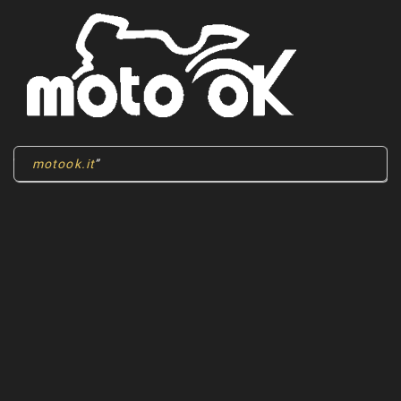
motook.it