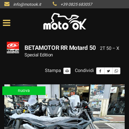
info@motook.it
+39 0825 683057
BETAMOTOR RR Motard 50
2T 50 – X
Special Edition
Stampa
Condividi
nuova