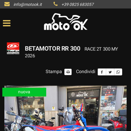
info@motook.it
+39 0825 683057
BETAMOTOR RR 300
RACE 2T 300 MY
2026
Stampa
Condividi
nuova