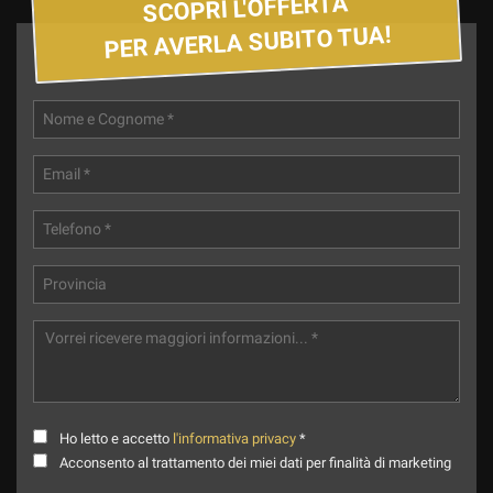
SCOPRI L'OFFERTA
PER AVERLA SUBITO TUA!
Ho letto e accetto
l'informativa privacy
*
Acconsento al trattamento dei miei dati per finalità di marketing