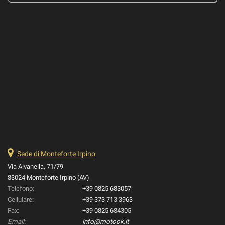
Sede di Monteforte Irpino
Via Alvanella, 71/79
83024 Monteforte Irpino (AV)
Telefono:
+39 0825 683057
Cellulare:
+39 373 713 3963
Fax:
+39 0825 684305
Email:
info@motook.it