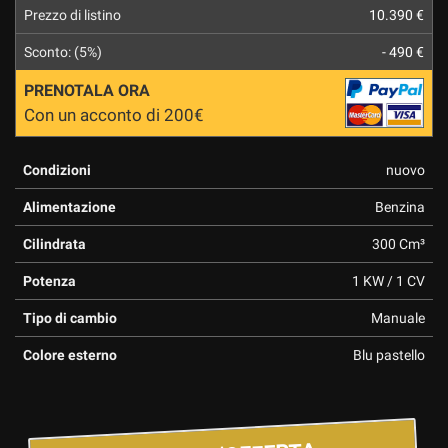
Prezzo di listino
10.390 €
Sconto: (5%)
- 490 €
PRENOTALA ORA
Con un acconto di 200€
Condizioni
nuovo
Alimentazione
Benzina
Cilindrata
300 Cm³
Potenza
1 KW / 1 CV
Tipo di cambio
Manuale
Colore esterno
Blu pastello