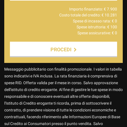
Importo finanziato: €
7.900
Costo totale del credito: €
10.281
Spese di incasso rata: €
0
Spese istruttoria: €
100
Spese assicurative: €
0
PROCEDI
Contattaci
Messaggio pubblicitario con finalità promozionale. I valori in tabella
sono indicativi e IVA inclusa. La rata finanziaria è comprensiva di
spese RID. Offerta valida per il mese in corso. Salvo approvazione
dell'istituto di credito erogante. Al fine di gestire le tue spese in modo
responsabile e di conoscere eventuali altre offerte disponibili,
l'Istituto di Credito erogante ti ricorda, prima di sottoscrivere il
contratto, di prendere visione di tutte le condizioni economiche e
contrattuali, facendo riferimento alle Informazioni Europee di Base
sul Credito ai Consumatori presso il punto vendita. Salvo